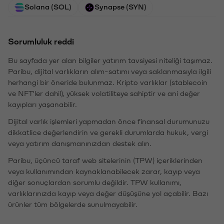
Solana (SOL)
Synapse (SYN)
Sorumluluk reddi
Bu sayfada yer alan bilgiler yatırım tavsiyesi niteliği taşımaz.
Paribu, dijital varlıkların alım-satımı veya saklanmasıyla ilgili
herhangi bir öneride bulunmaz. Kripto varlıklar (stablecoin
ve NFT'ler dahil), yüksek volatiliteye sahiptir ve ani değer
kayıpları yaşanabilir.
Dijital varlık işlemleri yapmadan önce finansal durumunuzu
dikkatlice değerlendirin ve gerekli durumlarda hukuk, vergi
veya yatırım danışmanınızdan destek alın.
Paribu, üçüncü taraf web sitelerinin (TPW) içeriklerinden
veya kullanımından kaynaklanabilecek zarar, kayıp veya
diğer sonuçlardan sorumlu değildir. TPW kullanımı,
varlıklarınızda kayıp veya değer düşüşüne yol açabilir. Bazı
ürünler tüm bölgelerde sunulmayabilir.