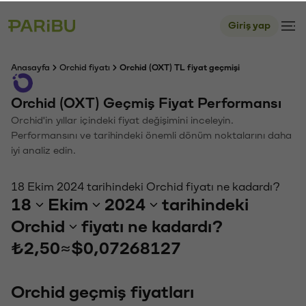
Giriş yap
Anasayfa
Orchid fiyatı
Orchid (OXT) TL fiyat geçmişi
Orchid (OXT) Geçmiş Fiyat Performansı
Orchid'in yıllar içindeki fiyat değişimini inceleyin.
Performansını ve tarihindeki önemli dönüm noktalarını daha
iyi analiz edin.
18 Ekim 2024 tarihindeki Orchid fiyatı ne kadardı?
18
Ekim
2024
tarihindeki
Orchid
fiyatı ne kadardı?
₺2,50
≈
$0,07268127
Orchid geçmiş fiyatları