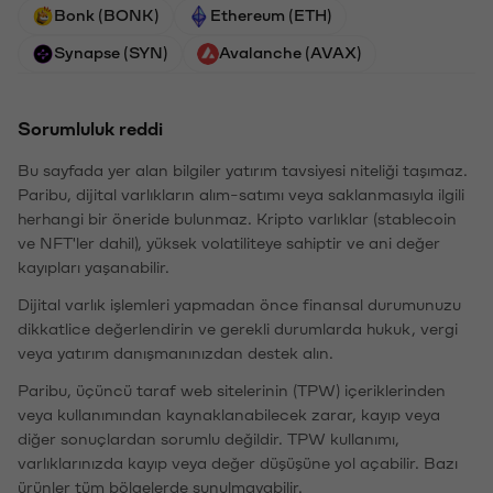
Bonk (BONK)
Ethereum (ETH)
Synapse (SYN)
Avalanche (AVAX)
Sorumluluk reddi
Bu sayfada yer alan bilgiler yatırım tavsiyesi niteliği taşımaz.
Paribu, dijital varlıkların alım-satımı veya saklanmasıyla ilgili
herhangi bir öneride bulunmaz. Kripto varlıklar (stablecoin
ve NFT'ler dahil), yüksek volatiliteye sahiptir ve ani değer
kayıpları yaşanabilir.
Dijital varlık işlemleri yapmadan önce finansal durumunuzu
dikkatlice değerlendirin ve gerekli durumlarda hukuk, vergi
veya yatırım danışmanınızdan destek alın.
Paribu, üçüncü taraf web sitelerinin (TPW) içeriklerinden
veya kullanımından kaynaklanabilecek zarar, kayıp veya
diğer sonuçlardan sorumlu değildir. TPW kullanımı,
varlıklarınızda kayıp veya değer düşüşüne yol açabilir. Bazı
ürünler tüm bölgelerde sunulmayabilir.