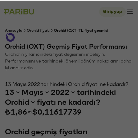
Giriş yap
Anasayfa
Orchid fiyatı
Orchid (OXT) TL fiyat geçmişi
Orchid (OXT) Geçmiş Fiyat Performansı
Orchid'in yıllar içindeki fiyat değişimini inceleyin.
Performansını ve tarihindeki önemli dönüm noktalarını daha
iyi analiz edin.
13 Mayıs 2022 tarihindeki Orchid fiyatı ne kadardı?
13
Mayıs
2022
tarihindeki
Orchid
fiyatı ne kadardı?
₺1,86
≈
$0,11617739
Orchid geçmiş fiyatları