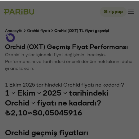
Giriş yap
Anasayfa
Orchid fiyatı
Orchid (OXT) TL fiyat geçmişi
Orchid (OXT) Geçmiş Fiyat Performansı
Orchid'in yıllar içindeki fiyat değişimini inceleyin.
Performansını ve tarihindeki önemli dönüm noktalarını daha
iyi analiz edin.
1 Ekim 2025 tarihindeki Orchid fiyatı ne kadardı?
1
Ekim
2025
tarihindeki
Orchid
fiyatı ne kadardı?
₺2,10
≈
$0,05045916
Orchid geçmiş fiyatları