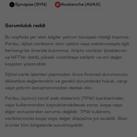
Synapse (SYN)
Avalanche (AVAX)
Sorumluluk reddi
Bu sayfada yer alan bilgiler yatırım tavsiyesi niteliği taşımaz.
Paribu, dijital varlıkların alım-satımı veya saklanmasıyla ilgili
herhangi bir öneride bulunmaz. Kripto varlıklar (stablecoin
ve NFT'ler dahil), yüksek volatiliteye sahiptir ve ani değer
kayıpları yaşanabilir.
Dijital varlık işlemleri yapmadan önce finansal durumunuzu
dikkatlice değerlendirin ve gerekli durumlarda hukuk, vergi
veya yatırım danışmanınızdan destek alın.
Paribu, üçüncü taraf web sitelerinin (TPW) içeriklerinden
veya kullanımından kaynaklanabilecek zarar, kayıp veya
diğer sonuçlardan sorumlu değildir. TPW kullanımı,
varlıklarınızda kayıp veya değer düşüşüne yol açabilir. Bazı
ürünler tüm bölgelerde sunulmayabilir.