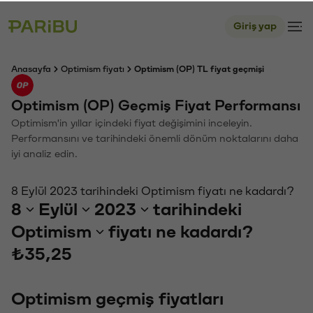
Giriş yap
Anasayfa
Optimism fiyatı
Optimism (OP) TL fiyat geçmişi
Optimism (OP) Geçmiş Fiyat Performansı
Optimism'in yıllar içindeki fiyat değişimini inceleyin.
Performansını ve tarihindeki önemli dönüm noktalarını daha
iyi analiz edin.
8 Eylül 2023 tarihindeki Optimism fiyatı ne kadardı?
8
Eylül
2023
tarihindeki
Optimism
fiyatı ne kadardı?
₺35,25
Optimism geçmiş fiyatları