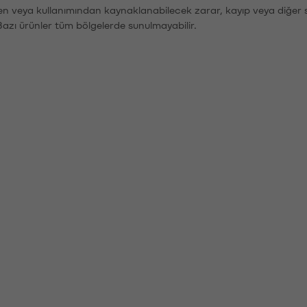
den veya kullanımından kaynaklanabilecek zarar, kayıp veya diğer 
Bazı ürünler tüm bölgelerde sunulmayabilir.