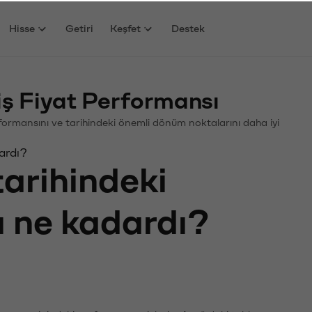
Hisse
Getiri
Keşfet
Destek
ş Fiyat Performansı
erformansını ve tarihindeki önemli dönüm noktalarını daha iyi
ardı?
tarihindeki
ı ne kadardı?