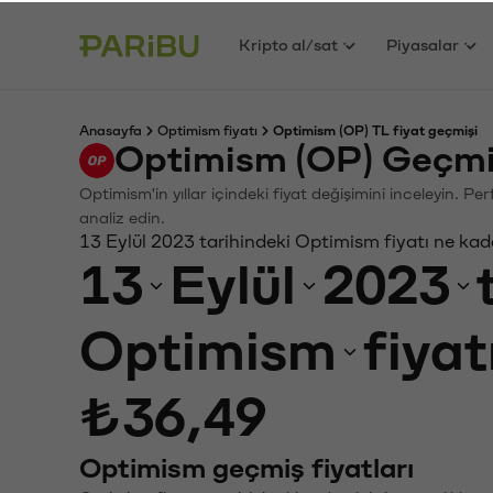
Kripto al/sat
Piyasalar
Anasayfa
Optimism fiyatı
Optimism (OP) TL fiyat geçmişi
Optimism (OP) Geçmi
Optimism'in yıllar içindeki fiyat değişimini inceleyin. P
analiz edin.
13 Eylül 2023 tarihindeki Optimism fiyatı ne kad
13
Eylül
2023
Optimism
fiyat
₺36,49
Optimism geçmiş fiyatları