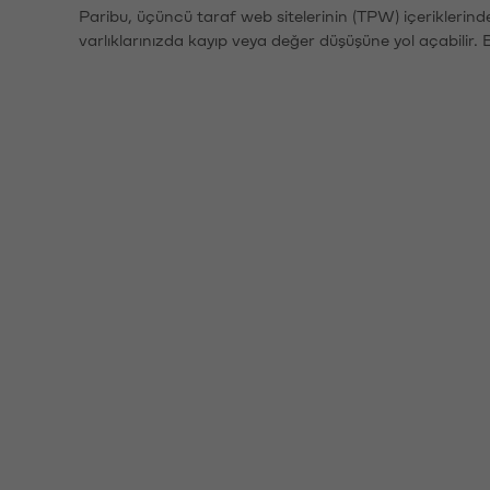
Paribu, üçüncü taraf web sitelerinin (TPW) içeriklerin
varlıklarınızda kayıp veya değer düşüşüne yol açabilir. 