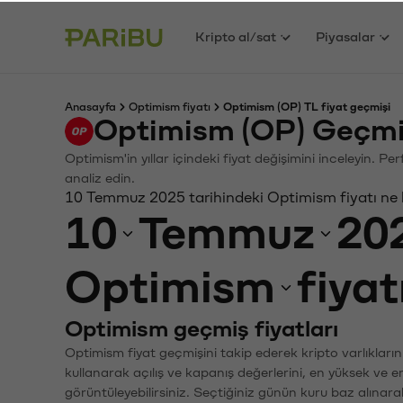
Kripto al/sat
Piyasalar
Anasayfa
Optimism fiyatı
Optimism (OP) TL fiyat geçmişi
Optimism (OP) Geçmi
Optimism'in yıllar içindeki fiyat değişimini inceleyin. P
analiz edin.
10 Temmuz 2025 tarihindeki Optimism fiyatı ne
10
Temmuz
20
Optimism
fiyat
Optimism geçmiş fiyatları
Optimism fiyat geçmişini takip ederek kripto varlıkları
kullanarak açılış ve kapanış değerlerini, en yüksek ve e
görüntüleyebilirsiniz. Seçtiğiniz günün kuru baz alınarak