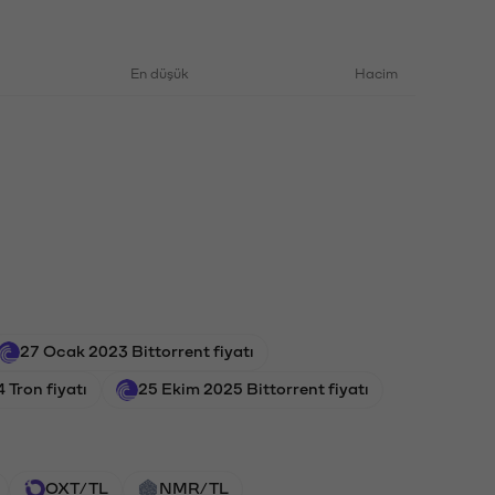
En düşük
Hacim
27 Ocak 2023 Bittorrent fiyatı
Tron fiyatı
25 Ekim 2025 Bittorrent fiyatı
OXT/TL
NMR/TL