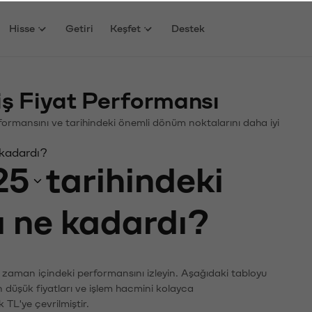
Hisse
Getiri
Keşfet
Destek
ş Fiyat Performansı
erformansını ve tarihindeki önemli dönüm noktalarını daha iyi
 kadardı?
25
tarihindeki
ı ne kadardı?
n zaman içindeki performansını izleyin. Aşağıdaki tabloyu
n düşük fiyatları ve işlem hacmini kolayca
 TL'ye çevrilmiştir.