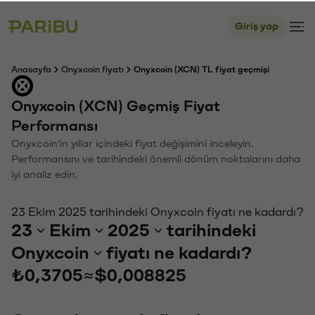
Giriş yap
Anasayfa
Onyxcoin fiyatı
Onyxcoin (XCN) TL fiyat geçmişi
Onyxcoin (XCN) Geçmiş Fiyat
Performansı
Onyxcoin'in yıllar içindeki fiyat değişimini inceleyin.
Performansını ve tarihindeki önemli dönüm noktalarını daha
iyi analiz edin.
23 Ekim 2025 tarihindeki Onyxcoin fiyatı ne kadardı?
23
Ekim
2025
tarihindeki
Onyxcoin
fiyatı ne kadardı?
₺0,3705
≈
$0,008825