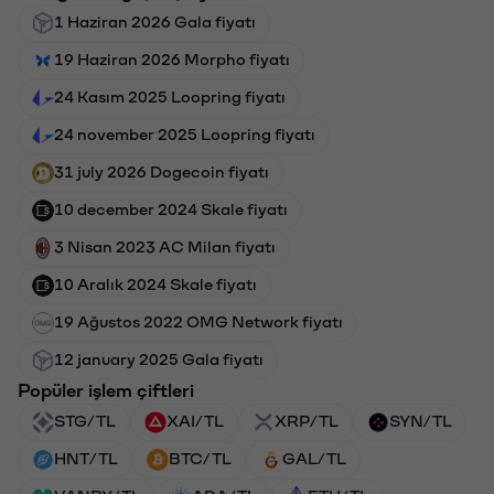
1 Haziran 2026 Gala fiyatı
19 Haziran 2026 Morpho fiyatı
24 Kasım 2025 Loopring fiyatı
24 november 2025 Loopring fiyatı
31 july 2026 Dogecoin fiyatı
10 december 2024 Skale fiyatı
3 Nisan 2023 AC Milan fiyatı
10 Aralık 2024 Skale fiyatı
19 Ağustos 2022 OMG Network fiyatı
12 january 2025 Gala fiyatı
Popüler işlem çiftleri
STG/TL
XAI/TL
XRP/TL
SYN/TL
HNT/TL
BTC/TL
GAL/TL