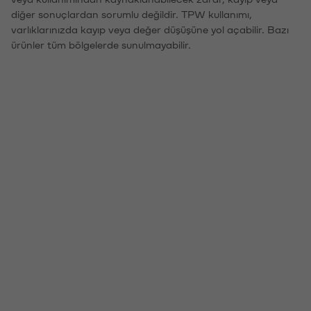
diğer sonuçlardan sorumlu değildir. TPW kullanımı,
varlıklarınızda kayıp veya değer düşüşüne yol açabilir. Bazı
ürünler tüm bölgelerde sunulmayabilir.