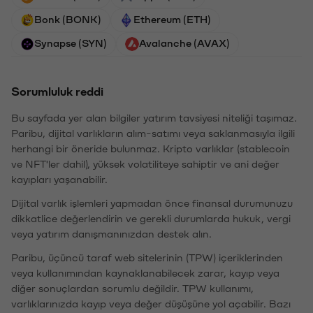
Bonk (BONK)
Ethereum (ETH)
Synapse (SYN)
Avalanche (AVAX)
Sorumluluk reddi
Bu sayfada yer alan bilgiler yatırım tavsiyesi niteliği taşımaz.
Paribu, dijital varlıkların alım-satımı veya saklanmasıyla ilgili
herhangi bir öneride bulunmaz. Kripto varlıklar (stablecoin
ve NFT'ler dahil), yüksek volatiliteye sahiptir ve ani değer
kayıpları yaşanabilir.
Dijital varlık işlemleri yapmadan önce finansal durumunuzu
dikkatlice değerlendirin ve gerekli durumlarda hukuk, vergi
veya yatırım danışmanınızdan destek alın.
Paribu, üçüncü taraf web sitelerinin (TPW) içeriklerinden
veya kullanımından kaynaklanabilecek zarar, kayıp veya
diğer sonuçlardan sorumlu değildir. TPW kullanımı,
varlıklarınızda kayıp veya değer düşüşüne yol açabilir. Bazı