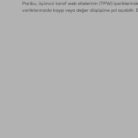
Paribu, üçüncü taraf web sitelerinin (TPW) içeriklerin
varlıklarınızda kayıp veya değer düşüşüne yol açabilir. 