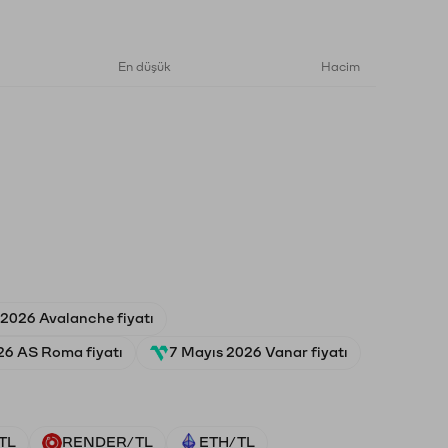
En düşük
Hacim
2026 Avalanche fiyatı
26 AS Roma fiyatı
7 Mayıs 2026 Vanar fiyatı
TL
RENDER/TL
ETH/TL