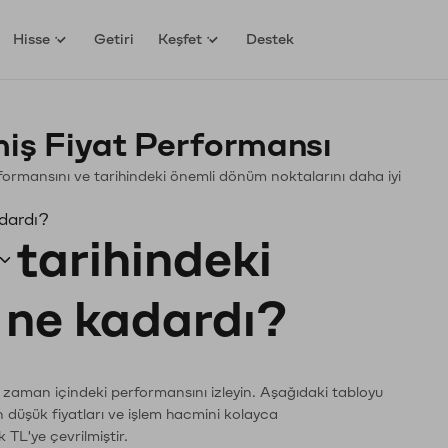
Hisse
Getiri
Keşfet
Destek
iş Fiyat Performansı
erformansını ve tarihindeki önemli dönüm noktalarını daha iyi
adardı?
tarihindeki
ı ne kadardı?
n zaman içindeki performansını izleyin. Aşağıdaki tabloyu
n düşük fiyatları ve işlem hacmini kolayca
 TL'ye çevrilmiştir.