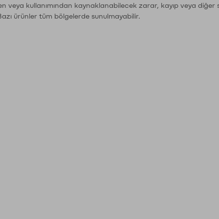
den veya kullanımından kaynaklanabilecek zarar, kayıp veya diğer 
Bazı ürünler tüm bölgelerde sunulmayabilir.