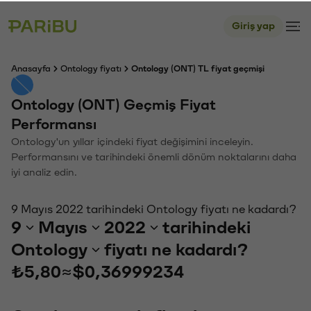
Giriş yap
Anasayfa
Ontology fiyatı
Ontology (ONT) TL fiyat geçmişi
Ontology (ONT) Geçmiş Fiyat
Performansı
Ontology'un yıllar içindeki fiyat değişimini inceleyin.
Performansını ve tarihindeki önemli dönüm noktalarını daha
iyi analiz edin.
9 Mayıs 2022 tarihindeki Ontology fiyatı ne kadardı?
9
Mayıs
2022
tarihindeki
Ontology
fiyatı ne kadardı?
₺5,80
≈
$0,36999234