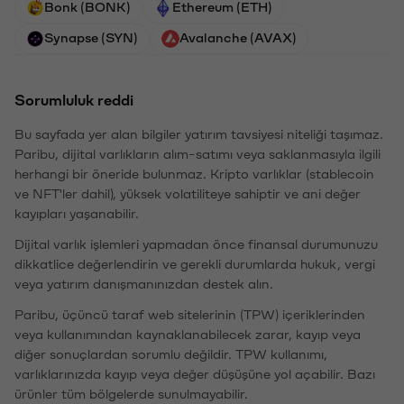
Bonk (BONK)
Ethereum (ETH)
Synapse (SYN)
Avalanche (AVAX)
Sorumluluk reddi
Bu sayfada yer alan bilgiler yatırım tavsiyesi niteliği taşımaz.
Paribu, dijital varlıkların alım-satımı veya saklanmasıyla ilgili
herhangi bir öneride bulunmaz. Kripto varlıklar (stablecoin
ve NFT'ler dahil), yüksek volatiliteye sahiptir ve ani değer
kayıpları yaşanabilir.
Dijital varlık işlemleri yapmadan önce finansal durumunuzu
dikkatlice değerlendirin ve gerekli durumlarda hukuk, vergi
veya yatırım danışmanınızdan destek alın.
Paribu, üçüncü taraf web sitelerinin (TPW) içeriklerinden
veya kullanımından kaynaklanabilecek zarar, kayıp veya
diğer sonuçlardan sorumlu değildir. TPW kullanımı,
varlıklarınızda kayıp veya değer düşüşüne yol açabilir. Bazı
ürünler tüm bölgelerde sunulmayabilir.