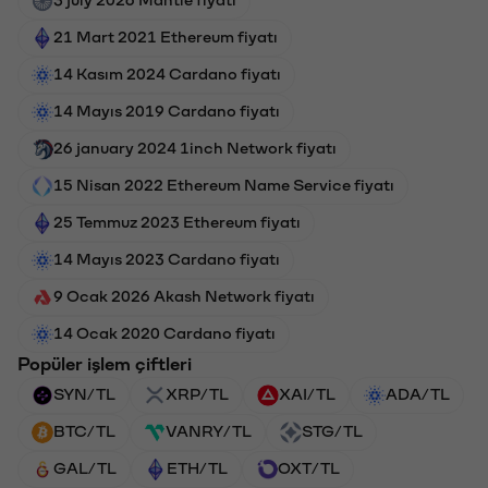
21 Mart 2021 Ethereum fiyatı
14 Kasım 2024 Cardano fiyatı
14 Mayıs 2019 Cardano fiyatı
26 january 2024 1inch Network fiyatı
15 Nisan 2022 Ethereum Name Service fiyatı
25 Temmuz 2023 Ethereum fiyatı
14 Mayıs 2023 Cardano fiyatı
9 Ocak 2026 Akash Network fiyatı
14 Ocak 2020 Cardano fiyatı
Popüler işlem çiftleri
SYN/TL
XRP/TL
XAI/TL
ADA/TL
BTC/TL
VANRY/TL
STG/TL
GAL/TL
ETH/TL
OXT/TL