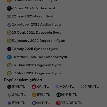
7 Nisan 2024 Cartesi fiyatı
22 may 2025 Axelar fiyatı
26 october 2023 Audius fiyatı
15 Ocak 2021 Dogecoin fiyatı
31 january 2022 Dogecoin fiyatı
12 may 2025 Synapse fiyatı
16 Aralık 2025 The Sandbox fiyatı
15 Ekim 2025 Dogecoin fiyatı
17 Mart 2020 Dogecoin fiyatı
Popüler işlem çiftleri
SYN/TL
XAI/TL
ADA/TL
XRP/TL
GAL/TL
BTC/TL
HYPE/TL
ETH/TL
OXT/TL
RENDER/TL