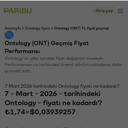
Giriş yap
Anasayfa
Ontology fiyatı
Ontology (ONT) TL fiyat geçmişi
Ontology (ONT) Geçmiş Fiyat
Performansı
Ontology'un yıllar içindeki fiyat değişimini inceleyin.
Performansını ve tarihindeki önemli dönüm noktalarını daha
iyi analiz edin.
7 Mart 2026 tarihindeki Ontology fiyatı ne kadardı?
7
Mart
2026
tarihindeki
Ontology
fiyatı ne kadardı?
₺1,74
≈
$0,03939257