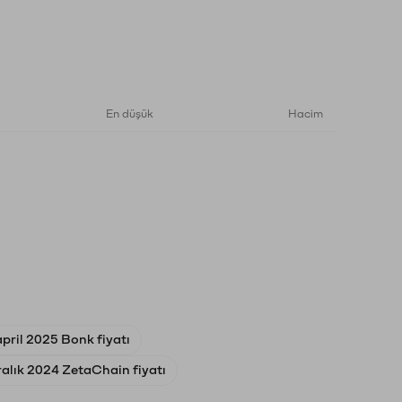
En düşük
Hacim
april 2025 Bonk fiyatı
alık 2024 ZetaChain fiyatı