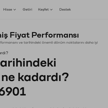
Hisse
Getiri
Keşfet
Destek
iş Fiyat Performansı
Performansını ve tarihindeki önemli dönüm noktalarını daha iyi
ardı?
tarihindeki
ı ne kadardı?
6901