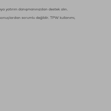
eya yatırım danışmanınızdan destek alın.
sonuçlardan sorumlu değildir. TPW kullanımı,