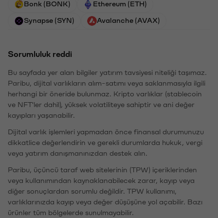
Bonk (BONK)
Ethereum (ETH)
Synapse (SYN)
Avalanche (AVAX)
Sorumluluk reddi
Bu sayfada yer alan bilgiler yatırım tavsiyesi niteliği taşımaz.
Paribu, dijital varlıkların alım-satımı veya saklanmasıyla ilgili
herhangi bir öneride bulunmaz. Kripto varlıklar (stablecoin
ve NFT'ler dahil), yüksek volatiliteye sahiptir ve ani değer
kayıpları yaşanabilir.
Dijital varlık işlemleri yapmadan önce finansal durumunuzu
dikkatlice değerlendirin ve gerekli durumlarda hukuk, vergi
veya yatırım danışmanınızdan destek alın.
Paribu, üçüncü taraf web sitelerinin (TPW) içeriklerinden
veya kullanımından kaynaklanabilecek zarar, kayıp veya
diğer sonuçlardan sorumlu değildir. TPW kullanımı,
varlıklarınızda kayıp veya değer düşüşüne yol açabilir. Bazı
ürünler tüm bölgelerde sunulmayabilir.