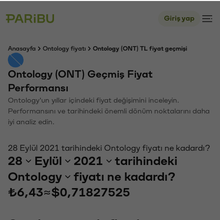
Giriş yap
Anasayfa
Ontology fiyatı
Ontology (ONT) TL fiyat geçmişi
Ontology (ONT) Geçmiş Fiyat
Performansı
Ontology'un yıllar içindeki fiyat değişimini inceleyin.
Performansını ve tarihindeki önemli dönüm noktalarını daha
iyi analiz edin.
28 Eylül 2021 tarihindeki Ontology fiyatı ne kadardı?
28
Eylül
2021
tarihindeki
Ontology
fiyatı ne kadardı?
₺6,43
≈
$0,71827525