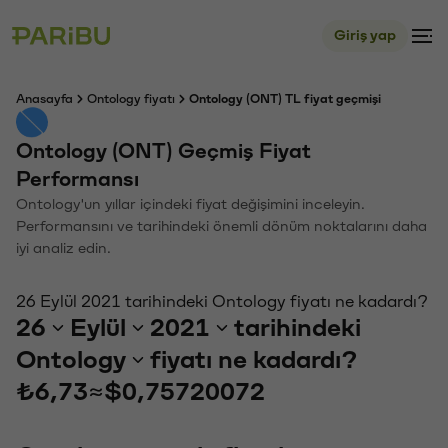
Giriş yap
Anasayfa
Ontology fiyatı
Ontology (ONT) TL fiyat geçmişi
Ontology (ONT) Geçmiş Fiyat
Performansı
Ontology'un yıllar içindeki fiyat değişimini inceleyin.
Performansını ve tarihindeki önemli dönüm noktalarını daha
iyi analiz edin.
26 Eylül 2021 tarihindeki Ontology fiyatı ne kadardı?
26
Eylül
2021
tarihindeki
Ontology
fiyatı ne kadardı?
₺6,73
≈
$0,75720072