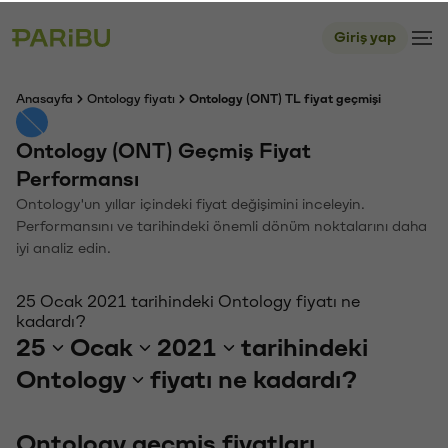
Giriş yap
Anasayfa
Ontology fiyatı
Ontology (ONT) TL fiyat geçmişi
Ontology (ONT) Geçmiş Fiyat
Performansı
Ontology'un yıllar içindeki fiyat değişimini inceleyin.
Performansını ve tarihindeki önemli dönüm noktalarını daha
iyi analiz edin.
25 Ocak 2021 tarihindeki Ontology fiyatı ne
kadardı?
25
Ocak
2021
tarihindeki
Ontology
fiyatı ne kadardı?
Ontology geçmiş fiyatları