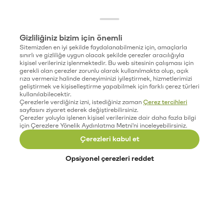
Gizliliğiniz bizim için önemli
Sitemizden en iyi şekilde faydalanabilmeniz için, amaçlarla
sınırlı ve gizliliğe uygun olacak şekilde çerezler aracılığıyla
kişisel verileriniz işlenmektedir. Bu web sitesinin çalışması için
gerekli olan çerezler zorunlu olarak kullanılmakta olup, açık
rıza vermeniz halinde deneyiminizi iyileştirmek, hizmetlerimizi
geliştirmek ve kişiselleştirme yapabilmek için farklı çerez türleri
kullanılabilecektir.
Çerezlerle verdiğiniz izni, istediğiniz zaman
Çerez tercihleri
sayfasını ziyaret ederek değiştirebilirsiniz.
Çerezler yoluyla işlenen kişisel verilerinize dair daha fazla bilgi
için Çerezlere Yönelik Aydınlatma Metni'ni inceleyebilirsiniz.
Çerezleri kabul et
Opsiyonel çerezleri reddet