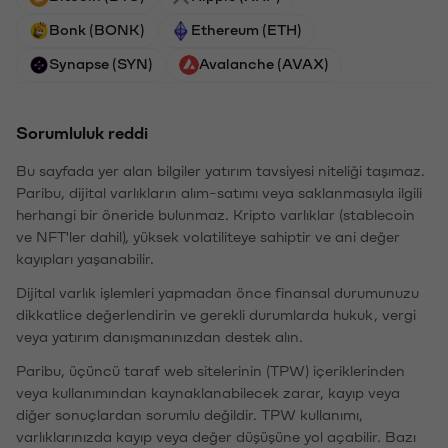
Bonk (BONK)
Ethereum (ETH)
Synapse (SYN)
Avalanche (AVAX)
Sorumluluk reddi
Bu sayfada yer alan bilgiler yatırım tavsiyesi niteliği taşımaz.
Paribu, dijital varlıkların alım-satımı veya saklanmasıyla ilgili
herhangi bir öneride bulunmaz. Kripto varlıklar (stablecoin
ve NFT'ler dahil), yüksek volatiliteye sahiptir ve ani değer
kayıpları yaşanabilir.
Dijital varlık işlemleri yapmadan önce finansal durumunuzu
dikkatlice değerlendirin ve gerekli durumlarda hukuk, vergi
veya yatırım danışmanınızdan destek alın.
Paribu, üçüncü taraf web sitelerinin (TPW) içeriklerinden
veya kullanımından kaynaklanabilecek zarar, kayıp veya
diğer sonuçlardan sorumlu değildir. TPW kullanımı,
varlıklarınızda kayıp veya değer düşüşüne yol açabilir. Bazı