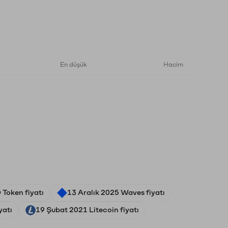
En düşük
Hacim
Token fiyatı
13 Aralık 2025 Waves fiyatı
yatı
19 Şubat 2021 Litecoin fiyatı