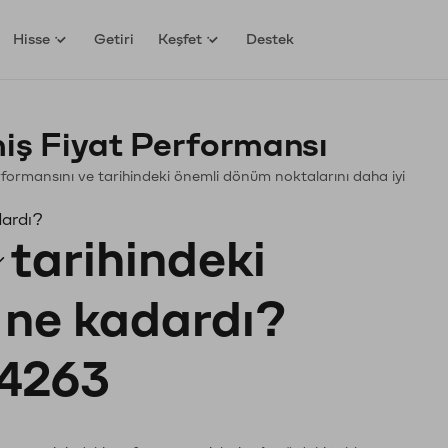
Hisse
Getiri
Keşfet
Destek
iş Fiyat Performansı
Performansını ve tarihindeki önemli dönüm noktalarını daha iyi
dardı?
tarihindeki
ı ne kadardı?
4263