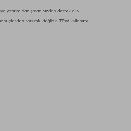
eya yatırım danışmanınızdan destek alın.
sonuçlardan sorumlu değildir. TPW kullanımı,