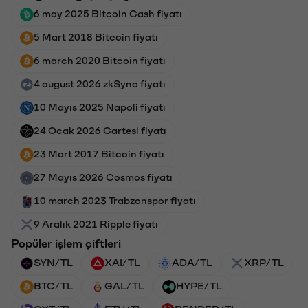
6 may 2025 Bitcoin Cash fiyatı
5 Mart 2018 Bitcoin fiyatı
6 march 2020 Bitcoin fiyatı
4 august 2026 zkSync fiyatı
10 Mayıs 2025 Napoli fiyatı
24 Ocak 2026 Cartesi fiyatı
23 Mart 2017 Bitcoin fiyatı
27 Mayıs 2026 Cosmos fiyatı
10 march 2023 Trabzonspor fiyatı
9 Aralık 2021 Ripple fiyatı
Popüler işlem çiftleri
SYN/TL
XAI/TL
ADA/TL
XRP/TL
BTC/TL
GAL/TL
HYPE/TL