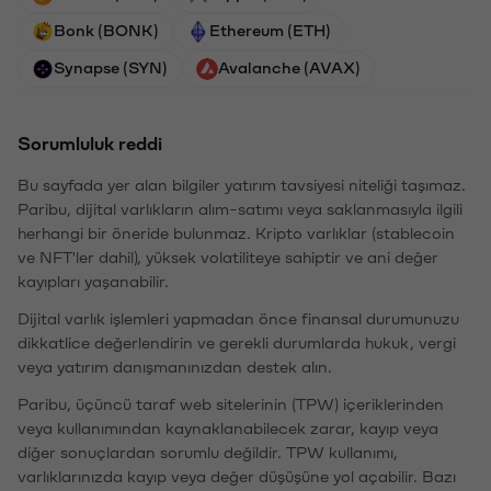
Bonk (BONK)
Ethereum (ETH)
Synapse (SYN)
Avalanche (AVAX)
Sorumluluk reddi
Bu sayfada yer alan bilgiler yatırım tavsiyesi niteliği taşımaz.
Paribu, dijital varlıkların alım-satımı veya saklanmasıyla ilgili
herhangi bir öneride bulunmaz. Kripto varlıklar (stablecoin
ve NFT'ler dahil), yüksek volatiliteye sahiptir ve ani değer
kayıpları yaşanabilir.
Dijital varlık işlemleri yapmadan önce finansal durumunuzu
dikkatlice değerlendirin ve gerekli durumlarda hukuk, vergi
veya yatırım danışmanınızdan destek alın.
Paribu, üçüncü taraf web sitelerinin (TPW) içeriklerinden
veya kullanımından kaynaklanabilecek zarar, kayıp veya
diğer sonuçlardan sorumlu değildir. TPW kullanımı,
varlıklarınızda kayıp veya değer düşüşüne yol açabilir. Bazı