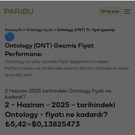
Giriş yap
Anasayfa
Ontology fiyatı
Ontology (ONT) TL fiyat geçmişi
Ontology (ONT) Geçmiş Fiyat
Performansı
Ontology'un yıllar içindeki fiyat değişimini inceleyin.
Performansını ve tarihindeki önemli dönüm noktalarını daha
iyi analiz edin.
2 Haziran 2025 tarihindeki Ontology fiyatı ne
kadardı?
2
Haziran
2025
tarihindeki
Ontology
fiyatı ne kadardı?
₺5,42
≈
$0,13825473