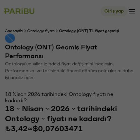
Giriş yap
Anasayfa
Ontology fiyatı
Ontology (ONT) TL fiyat geçmişi
Ontology (ONT) Geçmiş Fiyat
Performansı
Ontology'un yıllar içindeki fiyat değişimini inceleyin.
Performansını ve tarihindeki önemli dönüm noktalarını daha
iyi analiz edin.
18 Nisan 2026 tarihindeki Ontology fiyatı ne
kadardı?
18
Nisan
2026
tarihindeki
Ontology
fiyatı ne kadardı?
₺3,42
≈
$0,07603471