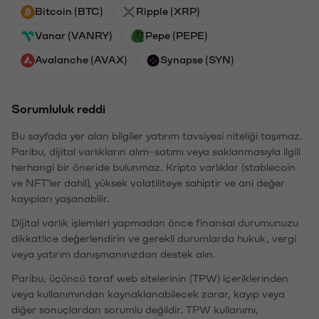
Bitcoin (BTC)
Ripple (XRP)
Vanar (VANRY)
Pepe (PEPE)
Avalanche (AVAX)
Synapse (SYN)
Sorumluluk reddi
Bu sayfada yer alan bilgiler yatırım tavsiyesi niteliği taşımaz.
Paribu, dijital varlıkların alım-satımı veya saklanmasıyla ilgili
herhangi bir öneride bulunmaz. Kripto varlıklar (stablecoin
ve NFT'ler dahil), yüksek volatiliteye sahiptir ve ani değer
kayıpları yaşanabilir.
Dijital varlık işlemleri yapmadan önce finansal durumunuzu
dikkatlice değerlendirin ve gerekli durumlarda hukuk, vergi
veya yatırım danışmanınızdan destek alın.
Paribu, üçüncü taraf web sitelerinin (TPW) içeriklerinden
veya kullanımından kaynaklanabilecek zarar, kayıp veya
diğer sonuçlardan sorumlu değildir. TPW kullanımı,