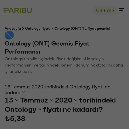
Giriş yap
Anasayfa
Ontology fiyatı
Ontology (ONT) TL fiyat geçmişi
Ontology (ONT) Geçmiş Fiyat
Performansı
Ontology'un yıllar içindeki fiyat değişimini inceleyin.
Performansını ve tarihindeki önemli dönüm noktalarını daha
iyi analiz edin.
13 Temmuz 2020 tarihindeki Ontology fiyatı ne
kadardı?
13
Temmuz
2020
tarihindeki
Ontology
fiyatı ne kadardı?
₺5,38