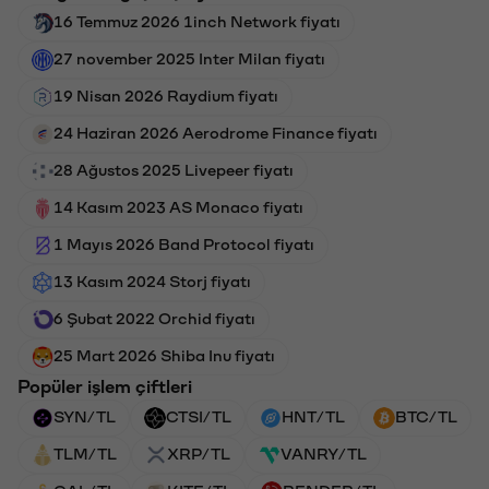
16 Temmuz 2026 1inch Network fiyatı
27 november 2025 Inter Milan fiyatı
19 Nisan 2026 Raydium fiyatı
24 Haziran 2026 Aerodrome Finance fiyatı
28 Ağustos 2025 Livepeer fiyatı
14 Kasım 2023 AS Monaco fiyatı
1 Mayıs 2026 Band Protocol fiyatı
13 Kasım 2024 Storj fiyatı
6 Şubat 2022 Orchid fiyatı
25 Mart 2026 Shiba Inu fiyatı
Popüler işlem çiftleri
SYN/TL
CTSI/TL
HNT/TL
BTC/TL
TLM/TL
XRP/TL
VANRY/TL