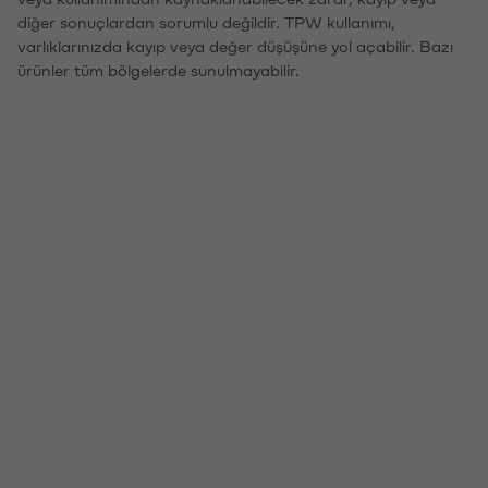
diğer sonuçlardan sorumlu değildir. TPW kullanımı,
varlıklarınızda kayıp veya değer düşüşüne yol açabilir. Bazı
ürünler tüm bölgelerde sunulmayabilir.