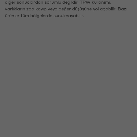
diğer sonuçlardan sorumlu değildir. TPW kullanımı,
varlıklarınızda kayıp veya değer düşüşüne yol açabilir. Bazı
ürünler tüm bölgelerde sunulmayabilir.