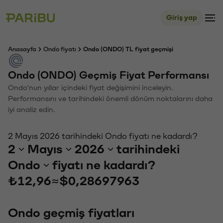
Giriş yap
Anasayfa
Ondo fiyatı
Ondo (ONDO) TL fiyat geçmişi
Ondo (ONDO) Geçmiş Fiyat Performansı
Ondo'nun yıllar içindeki fiyat değişimini inceleyin.
Performansını ve tarihindeki önemli dönüm noktalarını daha
iyi analiz edin.
2 Mayıs 2026 tarihindeki Ondo fiyatı ne kadardı?
2
Mayıs
2026
tarihindeki
Ondo
fiyatı ne kadardı?
₺12,96
≈
$0,28697963
Ondo geçmiş fiyatları