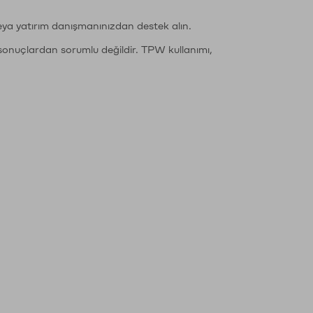
eya yatırım danışmanınızdan destek alın.
sonuçlardan sorumlu değildir. TPW kullanımı,