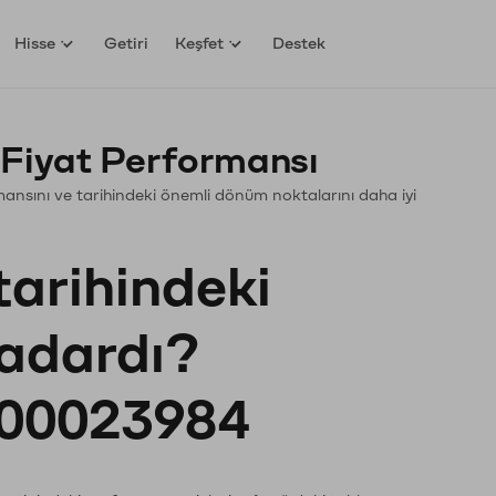
Hisse
Getiri
Keşfet
Destek
 Fiyat Performansı
ormansını ve tarihindeki önemli dönüm noktalarını daha iyi
?
tarihindeki
kadardı?
00023984