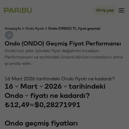
Giriş yap
Anasayfa
Ondo fiyatı
Ondo (ONDO) TL fiyat geçmişi
Ondo (ONDO) Geçmiş Fiyat Performansı
Ondo'nun yıllar içindeki fiyat değişimini inceleyin.
Performansını ve tarihindeki önemli dönüm noktalarını daha
iyi analiz edin.
16 Mart 2026 tarihindeki Ondo fiyatı ne kadardı?
16
Mart
2026
tarihindeki
Ondo
fiyatı ne kadardı?
₺12,49
≈
$0,28271991
Ondo geçmiş fiyatları