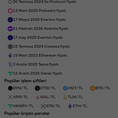
30 Temmuz 2024 0x Protocol fiyatı
13 Mart 2025 Polkadot fiyatı
17 Mayıs 2025 Everton fiyatı
21 Haziran 2026 Avantis fiyatı
17 may 2025 Everton fiyatı
15 Temmuz 2024 Cosmos fiyatı
15 Mart 2023 Ethereum fiyatı
3 Aralık 2025 Tezos fiyatı
12 Aralık 2025 Vanar fiyatı
Popüler işlem çiftleri
SYN/TL
CTSI/TL
HNT/TL
BTC/TL
XRP/TL
GAL/TL
TLM/TL
VANRY/TL
STG/TL
ETH/TL
Popüler kripto paralar