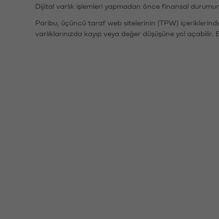
Dijital varlık işlemleri yapmadan önce finansal durumu
Paribu, üçüncü taraf web sitelerinin (TPW) içeriklerin
varlıklarınızda kayıp veya değer düşüşüne yol açabilir. 