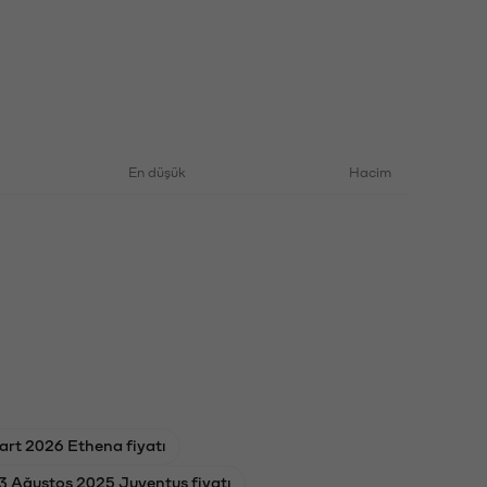
En düşük
Hacim
art 2026 Ethena fiyatı
3 Ağustos 2025 Juventus fiyatı