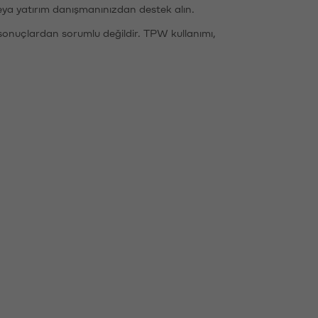
eya yatırım danışmanınızdan destek alın.
sonuçlardan sorumlu değildir. TPW kullanımı,