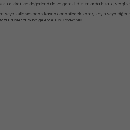
nuzu dikkatlice değerlendirin ve gerekli durumlarda hukuk, vergi v
den veya kullanımından kaynaklanabilecek zarar, kayıp veya diğer 
Bazı ürünler tüm bölgelerde sunulmayabilir.