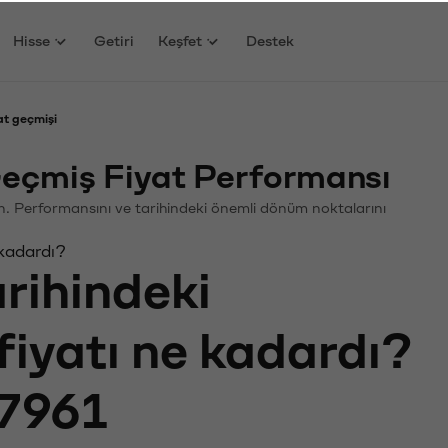
Hisse
Getiri
Keşfet
Destek
t geçmişi
çmiş Fiyat Performansı
in. Performansını ve tarihindeki önemli dönüm noktalarını
 kadardı?
arihindeki
fiyatı ne kadardı?
7961