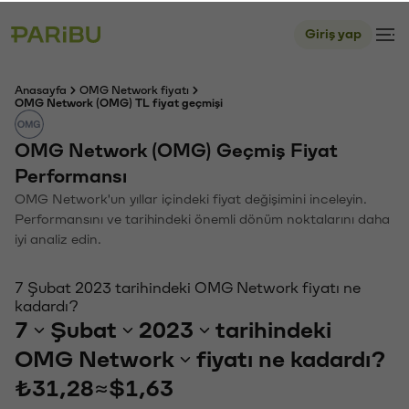
Giriş yap
Anasayfa
OMG Network fiyatı
OMG Network (OMG) TL fiyat geçmişi
OMG Network (OMG) Geçmiş Fiyat
Performansı
OMG Network'un yıllar içindeki fiyat değişimini inceleyin.
Performansını ve tarihindeki önemli dönüm noktalarını daha
iyi analiz edin.
7 Şubat 2023 tarihindeki OMG Network fiyatı ne
kadardı?
7
Şubat
2023
tarihindeki
OMG Network
fiyatı ne kadardı?
₺31,28
≈
$1,63