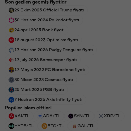
Son gezilen geçmiş fiyatlar
29 Ekim 2025 Official Trump fiyatı
30 Haziran 2024 Polkadot fiyatı
24 april 2025 Bonk fiyatı
18 august 2023 Optimism fiyatı
17 Haziran 2026 Pudgy Penguins fiyatı
17 july 2026 Samsunspor fiyatı
17 Mayıs 2022 FC Barcelona fiyatı
30 Nisan 2023 Cosmos fiyatı
25 Mart 2025 PSG fiyatı
7 Haziran 2026 Axie Infinity fiyatı
Popüler işlem çiftleri
XAI/TL
ADA/TL
SYN/TL
XRP/TL
HYPE/TL
BTC/TL
GAL/TL