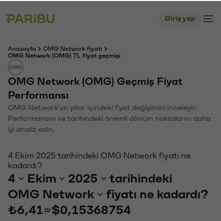
Giriş yap
Anasayfa
OMG Network fiyatı
OMG Network (OMG) TL fiyat geçmişi
OMG Network (OMG) Geçmiş Fiyat
Performansı
OMG Network'un yıllar içindeki fiyat değişimini inceleyin.
Performansını ve tarihindeki önemli dönüm noktalarını daha
iyi analiz edin.
4 Ekim 2025 tarihindeki OMG Network fiyatı ne
kadardı?
4
Ekim
2025
tarihindeki
OMG Network
fiyatı ne kadardı?
₺6,41
≈
$0,15368754