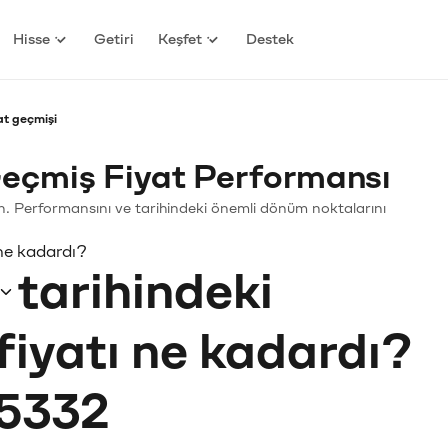
Hisse
Getiri
Keşfet
Destek
t geçmişi
çmiş Fiyat Performansı
in. Performansını ve tarihindeki önemli dönüm noktalarını
ne kadardı?
tarihindeki
fiyatı ne kadardı?
5332