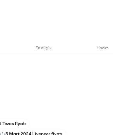
En düşük
Hacim
 Tezos fiyatı
5 Mart 2024 Livepeer fiyatı