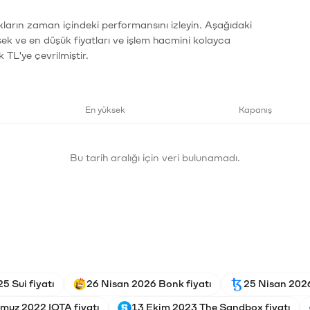
ların zaman içindeki performansını izleyin. Aşağıdaki
sek ve en düşük fiyatları ve işlem hacmini kolayca
 TL'ye çevrilmiştir.
En yüksek
Kapanış
Bu tarih aralığı için veri bulunamadı.
5 Sui fiyatı
26 Nisan 2026 Bonk fiyatı
25 Nisan 2026
muz 2022 IOTA fiyatı
13 Ekim 2023 The Sandbox fiyatı