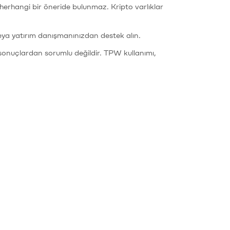
li herhangi bir öneride bulunmaz. Kripto varlıklar
eya yatırım danışmanınızdan destek alın.
sonuçlardan sorumlu değildir. TPW kullanımı,