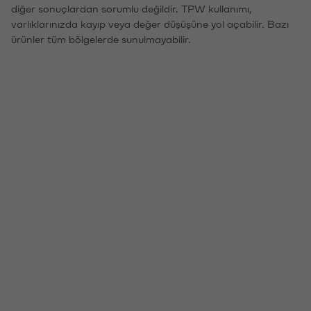
diğer sonuçlardan sorumlu değildir. TPW kullanımı,
varlıklarınızda kayıp veya değer düşüşüne yol açabilir. Bazı
ürünler tüm bölgelerde sunulmayabilir.