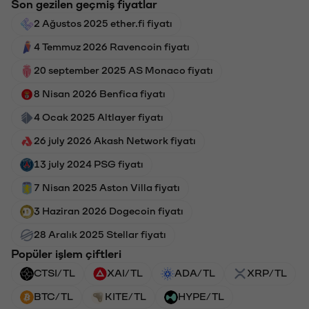
Son gezilen geçmiş fiyatlar
2 Ağustos 2025 ether.fi fiyatı
4 Temmuz 2026 Ravencoin fiyatı
20 september 2025 AS Monaco fiyatı
8 Nisan 2026 Benfica fiyatı
4 Ocak 2025 Altlayer fiyatı
26 july 2026 Akash Network fiyatı
13 july 2024 PSG fiyatı
7 Nisan 2025 Aston Villa fiyatı
3 Haziran 2026 Dogecoin fiyatı
28 Aralık 2025 Stellar fiyatı
Popüler işlem çiftleri
CTSI/TL
XAI/TL
ADA/TL
XRP/TL
BTC/TL
KITE/TL
HYPE/TL