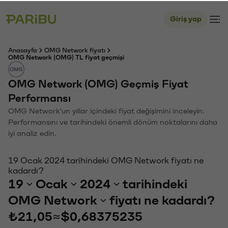
Giriş yap
Anasayfa
OMG Network fiyatı
OMG Network (OMG) TL fiyat geçmişi
OMG Network (OMG) Geçmiş Fiyat
Performansı
OMG Network'un yıllar içindeki fiyat değişimini inceleyin.
Performansını ve tarihindeki önemli dönüm noktalarını daha
iyi analiz edin.
19 Ocak 2024 tarihindeki OMG Network fiyatı ne
kadardı?
19
Ocak
2024
tarihindeki
OMG Network
fiyatı ne kadardı?
₺21,05
≈
$0,68375235