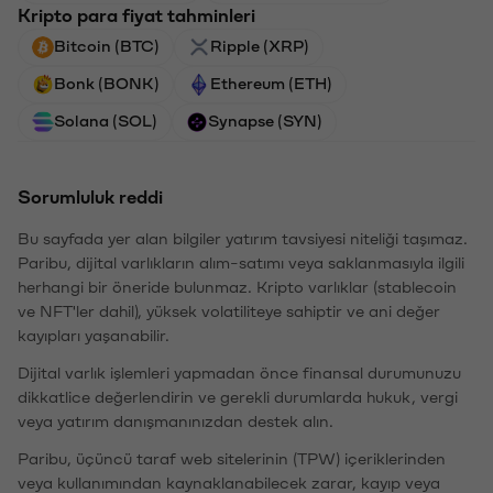
Kripto para fiyat tahminleri
Bitcoin (BTC)
Ripple (XRP)
Bonk (BONK)
Ethereum (ETH)
Solana (SOL)
Synapse (SYN)
Sorumluluk reddi
Bu sayfada yer alan bilgiler yatırım tavsiyesi niteliği taşımaz.
Paribu, dijital varlıkların alım-satımı veya saklanmasıyla ilgili
herhangi bir öneride bulunmaz. Kripto varlıklar (stablecoin
ve NFT'ler dahil), yüksek volatiliteye sahiptir ve ani değer
kayıpları yaşanabilir.
Dijital varlık işlemleri yapmadan önce finansal durumunuzu
dikkatlice değerlendirin ve gerekli durumlarda hukuk, vergi
veya yatırım danışmanınızdan destek alın.
Paribu, üçüncü taraf web sitelerinin (TPW) içeriklerinden
veya kullanımından kaynaklanabilecek zarar, kayıp veya