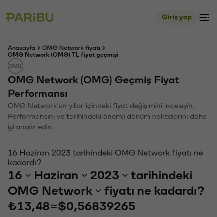
Giriş yap
Anasayfa
OMG Network fiyatı
OMG Network (OMG) TL fiyat geçmişi
OMG Network (OMG) Geçmiş Fiyat
Performansı
OMG Network'un yıllar içindeki fiyat değişimini inceleyin.
Performansını ve tarihindeki önemli dönüm noktalarını daha
iyi analiz edin.
16 Haziran 2023 tarihindeki OMG Network fiyatı ne
kadardı?
16
Haziran
2023
tarihindeki
OMG Network
fiyatı ne kadardı?
₺13,48
≈
$0,56839265