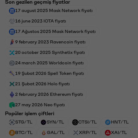
Son gezilen geçmiş fiyatlar
17 august 2025 Mask Network fiyatı
16 june 2023 IOTA fiyatı
17 Ağustos 2025 Mask Network fiyatı
9 february 2023 Ravencoin fiyatı
20 october 2025 Synthetix fiyatı
24 march 2025 Worldcoin fiyatı
19 Şubat 2026 Spell Token fiyatı
21 Şubat 2026 Holo fiyatı
2 february 2026 Ethereum fiyatı
27 may 2026 Neo fiyatı
Popüler işlem çiftleri
STG/TL
SYN/TL
CTSI/TL
HNT/TL
BTC/TL
GAL/TL
XRP/TL
XAI/TL