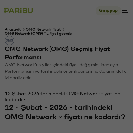
Giriş yap
Anasayfa
OMG Network fiyatı
OMG Network (OMG) TL fiyat geçmişi
OMG Network (OMG) Geçmiş Fiyat
Performansı
OMG Network'un yıllar içindeki fiyat değişimini inceleyin.
Performansını ve tarihindeki önemli dönüm noktalarını daha
iyi analiz edin.
12 Şubat 2026 tarihindeki OMG Network fiyatı ne
kadardı?
12
Şubat
2026
tarihindeki
OMG Network
fiyatı ne kadardı?