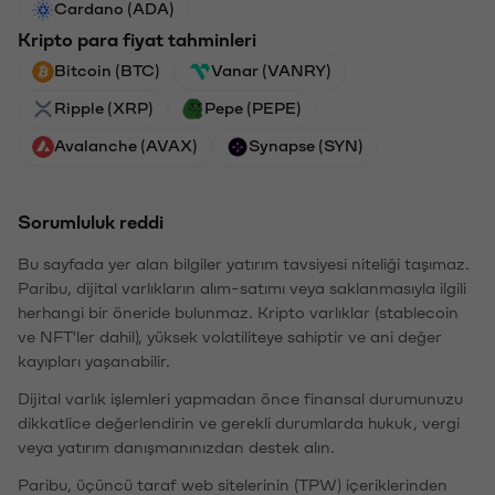
Cardano (ADA)
Kripto para fiyat tahminleri
Bitcoin (BTC)
Vanar (VANRY)
Ripple (XRP)
Pepe (PEPE)
Avalanche (AVAX)
Synapse (SYN)
Sorumluluk reddi
Bu sayfada yer alan bilgiler yatırım tavsiyesi niteliği taşımaz.
Paribu, dijital varlıkların alım-satımı veya saklanmasıyla ilgili
herhangi bir öneride bulunmaz. Kripto varlıklar (stablecoin
ve NFT'ler dahil), yüksek volatiliteye sahiptir ve ani değer
kayıpları yaşanabilir.
Dijital varlık işlemleri yapmadan önce finansal durumunuzu
dikkatlice değerlendirin ve gerekli durumlarda hukuk, vergi
veya yatırım danışmanınızdan destek alın.
Paribu, üçüncü taraf web sitelerinin (TPW) içeriklerinden