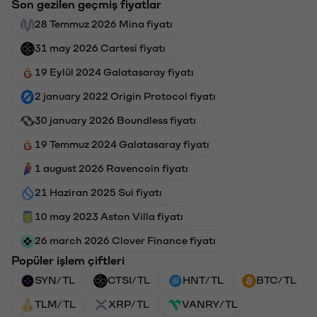
Son gezilen geçmiş fiyatlar
28 Temmuz 2026 Mina fiyatı
31 may 2026 Cartesi fiyatı
19 Eylül 2024 Galatasaray fiyatı
2 january 2022 Origin Protocol fiyatı
30 january 2026 Boundless fiyatı
19 Temmuz 2024 Galatasaray fiyatı
1 august 2026 Ravencoin fiyatı
21 Haziran 2025 Sui fiyatı
10 may 2023 Aston Villa fiyatı
26 march 2026 Clover Finance fiyatı
Popüler işlem çiftleri
SYN/TL
CTSI/TL
HNT/TL
BTC/TL
TLM/TL
XRP/TL
VANRY/TL