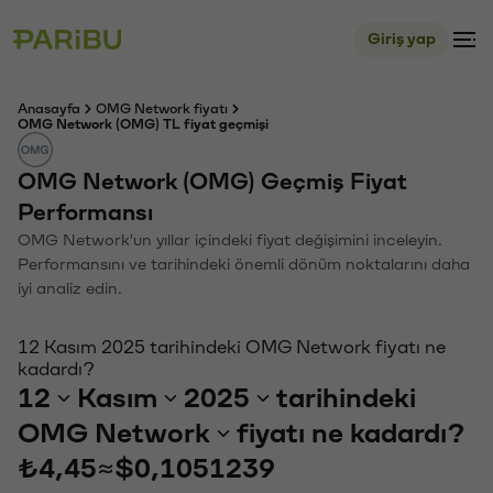
Giriş yap
Anasayfa
OMG Network fiyatı
OMG Network (OMG) TL fiyat geçmişi
OMG Network (OMG) Geçmiş Fiyat
Performansı
OMG Network'un yıllar içindeki fiyat değişimini inceleyin.
Performansını ve tarihindeki önemli dönüm noktalarını daha
iyi analiz edin.
12 Kasım 2025 tarihindeki OMG Network fiyatı ne
kadardı?
12
Kasım
2025
tarihindeki
OMG Network
fiyatı ne kadardı?
₺4,45
≈
$0,1051239