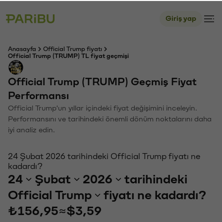
Giriş yap
Anasayfa
Official Trump fiyatı
Official Trump (TRUMP) TL fiyat geçmişi
Official Trump (TRUMP) Geçmiş Fiyat
Performansı
Official Trump'un yıllar içindeki fiyat değişimini inceleyin.
Performansını ve tarihindeki önemli dönüm noktalarını daha
iyi analiz edin.
24 Şubat 2026 tarihindeki Official Trump fiyatı ne
kadardı?
24
Şubat
2026
tarihindeki
Official Trump
fiyatı ne kadardı?
₺156,95
≈
$3,59