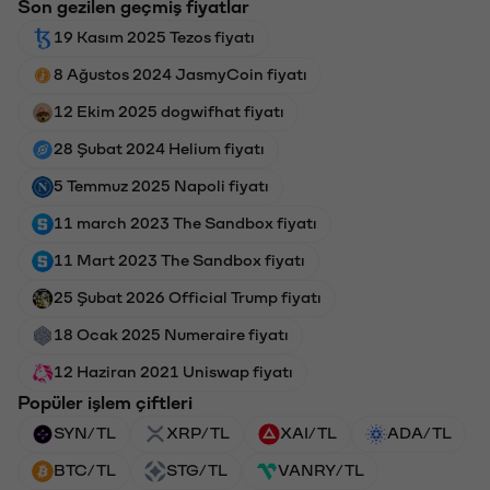
Son gezilen geçmiş fiyatlar
19 Kasım 2025 Tezos fiyatı
8 Ağustos 2024 JasmyCoin fiyatı
12 Ekim 2025 dogwifhat fiyatı
28 Şubat 2024 Helium fiyatı
5 Temmuz 2025 Napoli fiyatı
11 march 2023 The Sandbox fiyatı
11 Mart 2023 The Sandbox fiyatı
25 Şubat 2026 Official Trump fiyatı
18 Ocak 2025 Numeraire fiyatı
12 Haziran 2021 Uniswap fiyatı
Popüler işlem çiftleri
SYN/TL
XRP/TL
XAI/TL
ADA/TL
BTC/TL
STG/TL
VANRY/TL