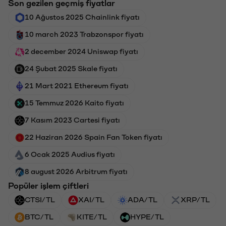
Son gezilen geçmiş fiyatlar
10 Ağustos 2025 Chainlink fiyatı
10 march 2023 Trabzonspor fiyatı
2 december 2024 Uniswap fiyatı
24 Şubat 2025 Skale fiyatı
21 Mart 2021 Ethereum fiyatı
15 Temmuz 2026 Kaito fiyatı
7 Kasım 2023 Cartesi fiyatı
22 Haziran 2026 Spain Fan Token fiyatı
6 Ocak 2025 Audius fiyatı
8 august 2026 Arbitrum fiyatı
Popüler işlem çiftleri
CTSI/TL
XAI/TL
ADA/TL
XRP/TL
BTC/TL
KITE/TL
HYPE/TL