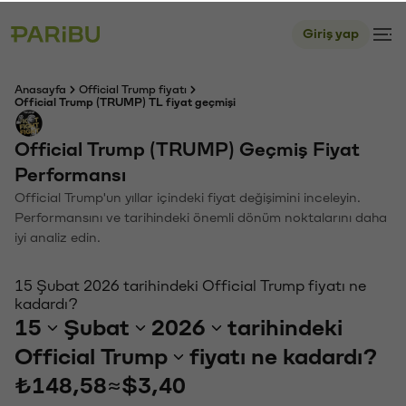
Giriş yap
Anasayfa
Official Trump fiyatı
Official Trump (TRUMP) TL fiyat geçmişi
Official Trump (TRUMP) Geçmiş Fiyat
Performansı
Official Trump'un yıllar içindeki fiyat değişimini inceleyin.
Performansını ve tarihindeki önemli dönüm noktalarını daha
iyi analiz edin.
15 Şubat 2026 tarihindeki Official Trump fiyatı ne
kadardı?
15
Şubat
2026
tarihindeki
Official Trump
fiyatı ne kadardı?
₺148,58
≈
$3,40