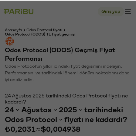
Giriş yap
Anasayfa
Odos Protocol fiyatı
Odos Protocol (ODOS) TL fiyat geçmişi
Odos Protocol (ODOS) Geçmiş Fiyat
Performansı
Odos Protocol'un yıllar içindeki fiyat değişimini inceleyin.
Performansını ve tarihindeki önemli dönüm noktalarını daha
iyi analiz edin.
24 Ağustos 2025 tarihindeki Odos Protocol fiyatı ne
kadardı?
24
Ağustos
2025
tarihindeki
Odos Protocol
fiyatı ne kadardı?
₺0,2031
≈
$0,004938