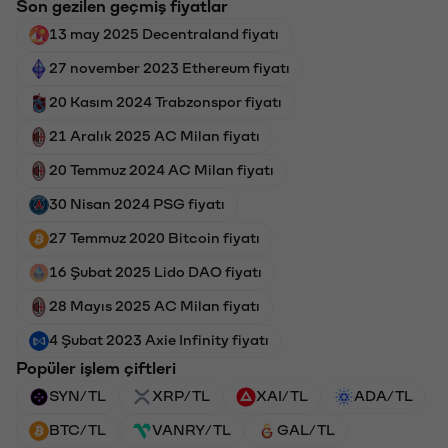
Son gezilen geçmiş fiyatlar
13 may 2025 Decentraland fiyatı
27 november 2023 Ethereum fiyatı
20 Kasım 2024 Trabzonspor fiyatı
21 Aralık 2025 AC Milan fiyatı
20 Temmuz 2024 AC Milan fiyatı
30 Nisan 2024 PSG fiyatı
27 Temmuz 2020 Bitcoin fiyatı
16 Şubat 2025 Lido DAO fiyatı
28 Mayıs 2025 AC Milan fiyatı
4 Şubat 2023 Axie Infinity fiyatı
Popüler işlem çiftleri
SYN/TL
XRP/TL
XAI/TL
ADA/TL
BTC/TL
VANRY/TL
GAL/TL