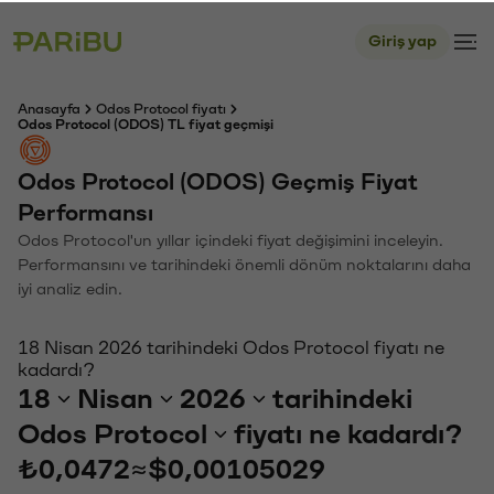
Giriş yap
Anasayfa
Odos Protocol fiyatı
Odos Protocol (ODOS) TL fiyat geçmişi
Odos Protocol (ODOS) Geçmiş Fiyat
Performansı
Odos Protocol'un yıllar içindeki fiyat değişimini inceleyin.
Performansını ve tarihindeki önemli dönüm noktalarını daha
iyi analiz edin.
18 Nisan 2026 tarihindeki Odos Protocol fiyatı ne
kadardı?
18
Nisan
2026
tarihindeki
Odos Protocol
fiyatı ne kadardı?
₺0,0472
≈
$0,00105029