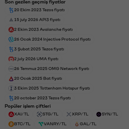
Son gezilen geçmiş fiyatlar
20 Ekim 2023 Tezos fiyatı
15 july 2026 API3 fiyatı
2 Ekim 2023 Avalanche fiyatı
26 Ocak 2024 Injective Protocol fiyatı
3 Şubat 2025 Tezos fiyatı
2 july 2026 UMA fiyatı
26 Temmuz 2025 OMG Network fiyatı
20 Ocak 2025 Bat fiyatı
3 Ekim 2025 Tottenham Hotspur fiyatı
20 october 2023 Tezos fiyatı
Popüler işlem çiftleri
XAI/TL
STG/TL
XRP/TL
SYN/TL
BTC/TL
VANRY/TL
GAL/TL