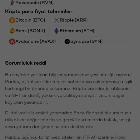
Ravencoin (RVN)
Kripto para fiyat tahminleri
Bitcoin (BTC)
Ripple (XRP)
Bonk (BONK)
Ethereum (ETH)
Avalanche (AVAX)
Synapse (SYN)
Sorumluluk reddi
Bu sayfada yer alan bilgiler yatırım tavsiyesi niteliği taşımaz.
Paribu, dijital varlıkların alım-satımı veya saklanmasıyla ilgili
herhangi bir öneride bulunmaz. Kripto varlıklar (stablecoin
ve NFT'ler dahil), yüksek volatiliteye sahiptir ve ani değer
kayıpları yaşanabilir.
Dijital varlık işlemleri yapmadan önce finansal durumunuzu
dikkatlice değerlendirin ve gerekli durumlarda hukuk, vergi
veya yatırım danışmanınızdan destek alın.
Paribu, üçüncü taraf web sitelerinin (TPW) içeriklerinden