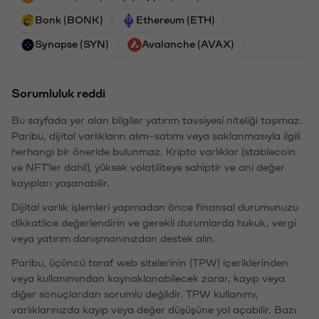
Bonk (BONK)
Ethereum (ETH)
Synapse (SYN)
Avalanche (AVAX)
Sorumluluk reddi
Bu sayfada yer alan bilgiler yatırım tavsiyesi niteliği taşımaz.
Paribu, dijital varlıkların alım-satımı veya saklanmasıyla ilgili
herhangi bir öneride bulunmaz. Kripto varlıklar (stablecoin
ve NFT'ler dahil), yüksek volatiliteye sahiptir ve ani değer
kayıpları yaşanabilir.
Dijital varlık işlemleri yapmadan önce finansal durumunuzu
dikkatlice değerlendirin ve gerekli durumlarda hukuk, vergi
veya yatırım danışmanınızdan destek alın.
Paribu, üçüncü taraf web sitelerinin (TPW) içeriklerinden
veya kullanımından kaynaklanabilecek zarar, kayıp veya
diğer sonuçlardan sorumlu değildir. TPW kullanımı,
varlıklarınızda kayıp veya değer düşüşüne yol açabilir. Bazı