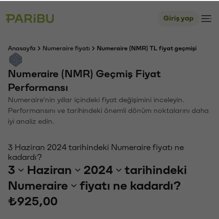
Giriş yap
Anasayfa
Numeraire fiyatı
Numeraire (NMR) TL fiyat geçmişi
Numeraire (NMR) Geçmiş Fiyat
Performansı
Numeraire'nin yıllar içindeki fiyat değişimini inceleyin.
Performansını ve tarihindeki önemli dönüm noktalarını daha
iyi analiz edin.
3 Haziran 2024 tarihindeki Numeraire fiyatı ne
kadardı?
3
Haziran
2024
tarihindeki
Numeraire
fiyatı ne kadardı?
₺925,00