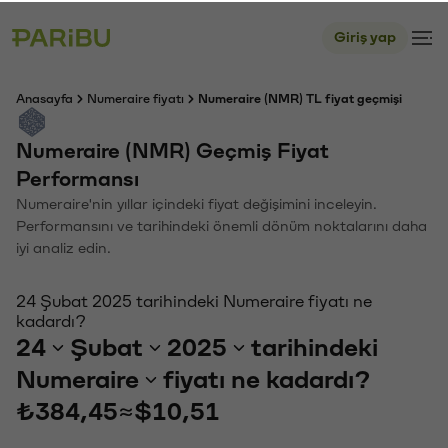
Giriş yap
Anasayfa
Numeraire fiyatı
Numeraire (NMR) TL fiyat geçmişi
Numeraire (NMR) Geçmiş Fiyat
Performansı
Numeraire'nin yıllar içindeki fiyat değişimini inceleyin.
Performansını ve tarihindeki önemli dönüm noktalarını daha
iyi analiz edin.
24 Şubat 2025 tarihindeki Numeraire fiyatı ne
kadardı?
24
Şubat
2025
tarihindeki
Numeraire
fiyatı ne kadardı?
₺384,45
≈
$10,51