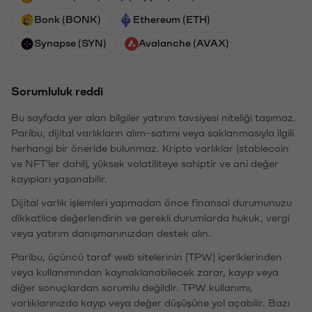
Bonk (BONK)
Ethereum (ETH)
Synapse (SYN)
Avalanche (AVAX)
Sorumluluk reddi
Bu sayfada yer alan bilgiler yatırım tavsiyesi niteliği taşımaz.
Paribu, dijital varlıkların alım-satımı veya saklanmasıyla ilgili
herhangi bir öneride bulunmaz. Kripto varlıklar (stablecoin
ve NFT'ler dahil), yüksek volatiliteye sahiptir ve ani değer
kayıpları yaşanabilir.
Dijital varlık işlemleri yapmadan önce finansal durumunuzu
dikkatlice değerlendirin ve gerekli durumlarda hukuk, vergi
veya yatırım danışmanınızdan destek alın.
Paribu, üçüncü taraf web sitelerinin (TPW) içeriklerinden
veya kullanımından kaynaklanabilecek zarar, kayıp veya
diğer sonuçlardan sorumlu değildir. TPW kullanımı,
varlıklarınızda kayıp veya değer düşüşüne yol açabilir. Bazı