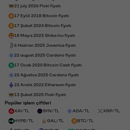
21 july 2026 Floki fiyatı
17 Eylül 2018 Bitcoin fiyatı
17 Şubat 2024 Bitcoin fiyatı
18 Mayıs 2023 Shiba Inu fiyatı
6 Haziran 2025 Juventus fiyatı
22 august 2025 Cardano fiyatı
17 Ocak 2020 Bitcoin Cash fiyatı
22 Ağustos 2025 Cardano fiyatı
22 Aralık 2022 Ethereum fiyatı
13 Şubat 2025 Floki fiyatı
Popüler işlem çiftleri
XAI/TL
SYN/TL
ADA/TL
XRP/TL
HYPE/TL
GAL/TL
BTC/TL