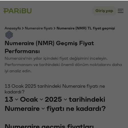
Giriş yap
Anasayfa
Numeraire fiyatı
Numeraire (NMR) TL fiyat geçmişi
Numeraire (NMR) Geçmiş Fiyat
Performansı
Numeraire'nin yıllar içindeki fiyat değişimini inceleyin.
Performansını ve tarihindeki önemli dönüm noktalarını daha
iyi analiz edin.
13 Ocak 2025 tarihindeki Numeraire fiyatı ne
kadardı?
13
Ocak
2025
tarihindeki
Numeraire
fiyatı ne kadardı?
Numeraire geçmiş fiyatları