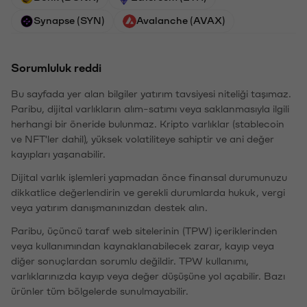
Synapse (SYN)
Avalanche (AVAX)
Sorumluluk reddi
Bu sayfada yer alan bilgiler yatırım tavsiyesi niteliği taşımaz.
Paribu, dijital varlıkların alım-satımı veya saklanmasıyla ilgili
herhangi bir öneride bulunmaz. Kripto varlıklar (stablecoin
ve NFT'ler dahil), yüksek volatiliteye sahiptir ve ani değer
kayıpları yaşanabilir.
Dijital varlık işlemleri yapmadan önce finansal durumunuzu
dikkatlice değerlendirin ve gerekli durumlarda hukuk, vergi
veya yatırım danışmanınızdan destek alın.
Paribu, üçüncü taraf web sitelerinin (TPW) içeriklerinden
veya kullanımından kaynaklanabilecek zarar, kayıp veya
diğer sonuçlardan sorumlu değildir. TPW kullanımı,
varlıklarınızda kayıp veya değer düşüşüne yol açabilir. Bazı
ürünler tüm bölgelerde sunulmayabilir.