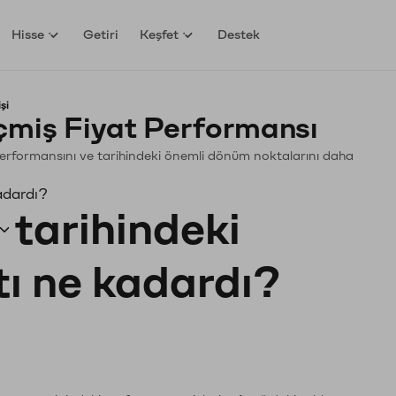
Hisse
Getiri
Keşfet
Destek
şi
miş Fiyat Performansı
. Performansını ve tarihindeki önemli dönüm noktalarını daha
adardı?
tarihindeki
tı ne kadardı?