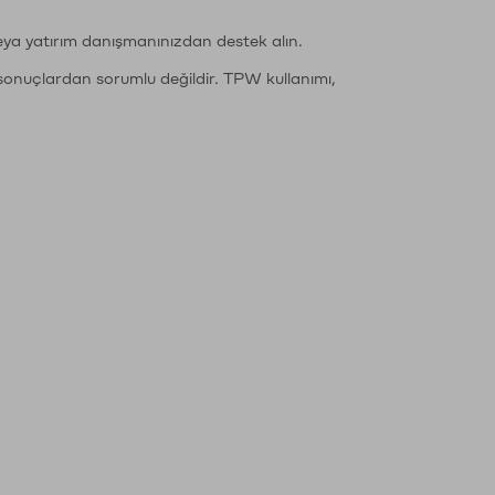
eya yatırım danışmanınızdan destek alın.
sonuçlardan sorumlu değildir. TPW kullanımı,