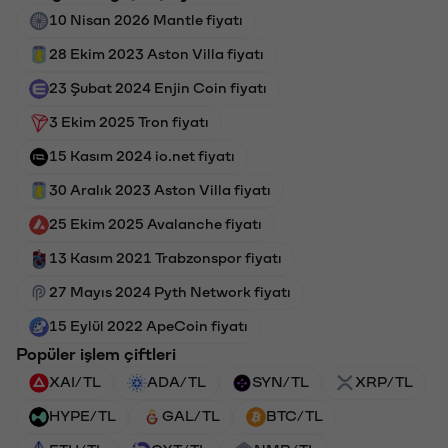
10 Nisan 2026 Mantle fiyatı
28 Ekim 2023 Aston Villa fiyatı
23 Şubat 2024 Enjin Coin fiyatı
3 Ekim 2025 Tron fiyatı
15 Kasım 2024 io.net fiyatı
30 Aralık 2023 Aston Villa fiyatı
25 Ekim 2025 Avalanche fiyatı
13 Kasım 2021 Trabzonspor fiyatı
27 Mayıs 2024 Pyth Network fiyatı
15 Eylül 2022 ApeCoin fiyatı
Popüler işlem çiftleri
XAI/TL
ADA/TL
SYN/TL
XRP/TL
HYPE/TL
GAL/TL
BTC/TL