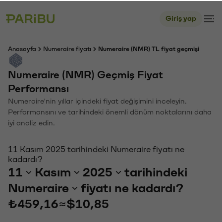
Giriş yap
Anasayfa
Numeraire fiyatı
Numeraire (NMR) TL fiyat geçmişi
Numeraire (NMR) Geçmiş Fiyat
Performansı
Numeraire'nin yıllar içindeki fiyat değişimini inceleyin.
Performansını ve tarihindeki önemli dönüm noktalarını daha
iyi analiz edin.
11 Kasım 2025 tarihindeki Numeraire fiyatı ne
kadardı?
11
Kasım
2025
tarihindeki
Numeraire
fiyatı ne kadardı?
₺459,16
≈
$10,85