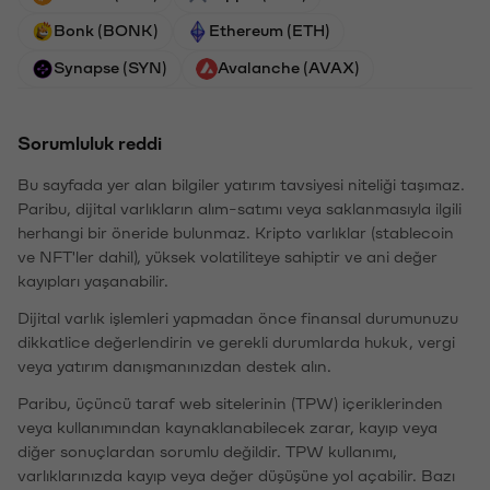
Bonk (BONK)
Ethereum (ETH)
Synapse (SYN)
Avalanche (AVAX)
Sorumluluk reddi
Bu sayfada yer alan bilgiler yatırım tavsiyesi niteliği taşımaz.
Paribu, dijital varlıkların alım-satımı veya saklanmasıyla ilgili
herhangi bir öneride bulunmaz. Kripto varlıklar (stablecoin
ve NFT'ler dahil), yüksek volatiliteye sahiptir ve ani değer
kayıpları yaşanabilir.
Dijital varlık işlemleri yapmadan önce finansal durumunuzu
dikkatlice değerlendirin ve gerekli durumlarda hukuk, vergi
veya yatırım danışmanınızdan destek alın.
Paribu, üçüncü taraf web sitelerinin (TPW) içeriklerinden
veya kullanımından kaynaklanabilecek zarar, kayıp veya
diğer sonuçlardan sorumlu değildir. TPW kullanımı,
varlıklarınızda kayıp veya değer düşüşüne yol açabilir. Bazı