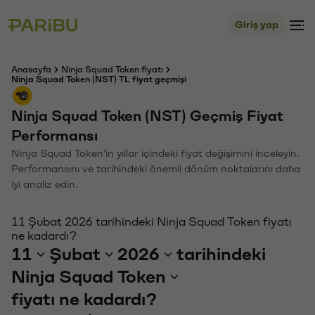
Giriş yap
Anasayfa
Ninja Squad Token fiyatı
Ninja Squad Token (NST) TL fiyat geçmişi
Ninja Squad Token (NST) Geçmiş Fiyat
Performansı
Ninja Squad Token'in yıllar içindeki fiyat değişimini inceleyin.
Performansını ve tarihindeki önemli dönüm noktalarını daha
iyi analiz edin.
11 Şubat 2026 tarihindeki Ninja Squad Token fiyatı
ne kadardı?
11
Şubat
2026
tarihindeki
Ninja Squad Token
fiyatı ne kadardı?