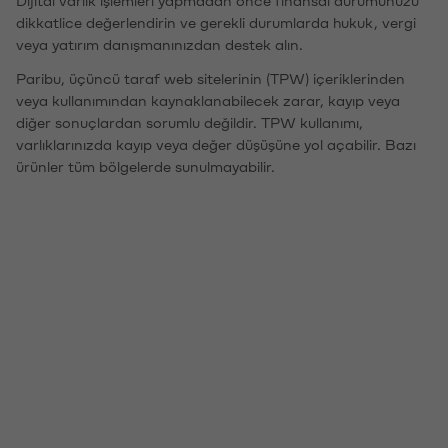
Dijital varlık işlemleri yapmadan önce finansal durumunuzu
dikkatlice değerlendirin ve gerekli durumlarda hukuk, vergi
veya yatırım danışmanınızdan destek alın.
Paribu, üçüncü taraf web sitelerinin (TPW) içeriklerinden
veya kullanımından kaynaklanabilecek zarar, kayıp veya
diğer sonuçlardan sorumlu değildir. TPW kullanımı,
varlıklarınızda kayıp veya değer düşüşüne yol açabilir. Bazı
ürünler tüm bölgelerde sunulmayabilir.