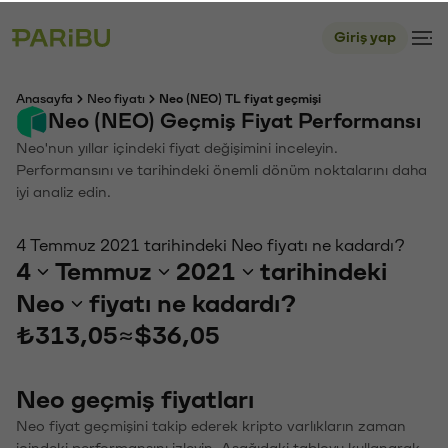
Giriş yap
Anasayfa
Neo fiyatı
Neo (NEO) TL fiyat geçmişi
Neo (NEO) Geçmiş Fiyat Performansı
Neo'nun yıllar içindeki fiyat değişimini inceleyin.
Performansını ve tarihindeki önemli dönüm noktalarını daha
iyi analiz edin.
4 Temmuz 2021 tarihindeki Neo fiyatı ne kadardı?
4
Temmuz
2021
tarihindeki
Neo
fiyatı ne kadardı?
₺313,05
≈
$36,05
Neo geçmiş fiyatları
Neo fiyat geçmişini takip ederek kripto varlıkların zaman
içindeki performansını izleyin. Aşağıdaki tabloyu kullanarak