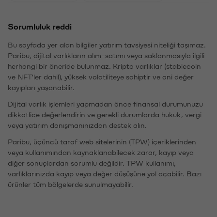
Sorumluluk reddi
Bu sayfada yer alan bilgiler yatırım tavsiyesi niteliği taşımaz.
Paribu, dijital varlıkların alım-satımı veya saklanmasıyla ilgili
herhangi bir öneride bulunmaz. Kripto varlıklar (stablecoin
ve NFT'ler dahil), yüksek volatiliteye sahiptir ve ani değer
kayıpları yaşanabilir.
Dijital varlık işlemleri yapmadan önce finansal durumunuzu
dikkatlice değerlendirin ve gerekli durumlarda hukuk, vergi
veya yatırım danışmanınızdan destek alın.
Paribu, üçüncü taraf web sitelerinin (TPW) içeriklerinden
veya kullanımından kaynaklanabilecek zarar, kayıp veya
diğer sonuçlardan sorumlu değildir. TPW kullanımı,
varlıklarınızda kayıp veya değer düşüşüne yol açabilir. Bazı
ürünler tüm bölgelerde sunulmayabilir.