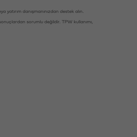
eya yatırım danışmanınızdan destek alın.
sonuçlardan sorumlu değildir. TPW kullanımı,