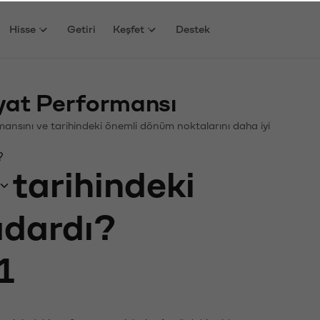
Hisse
Getiri
Keşfet
Destek
yat Performansı
ormansını ve tarihindeki önemli dönüm noktalarını daha iyi
?
tarihindeki
kadardı?
1