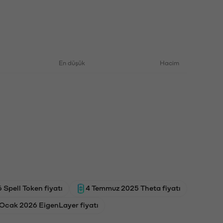
En düşük
Hacim
Spell Token fiyatı
4 Temmuz 2025 Theta fiyatı
Ocak 2026 EigenLayer fiyatı