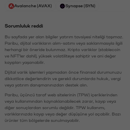
Avalanche (AVAX)
Synapse (SYN)
Sorumluluk reddi
Bu sayfada yer alan bilgiler yatırım tavsiyesi niteliği taşımaz.
Paribu, dijital varlıkların alım-satımı veya saklanmasıyla ilgili
herhangi bir öneride bulunmaz. Kripto varlıklar (stablecoin
ve NFT'ler dahil), yüksek volatiliteye sahiptir ve ani değer
kayıpları yaşanabilir.
Dijital varlık işlemleri yapmadan önce finansal durumunuzu
dikkatlice değerlendirin ve gerekli durumlarda hukuk, vergi
veya yatırım danışmanınızdan destek alın.
Paribu, üçüncü taraf web sitelerinin (TPW) içeriklerinden
veya kullanımından kaynaklanabilecek zarar, kayıp veya
diğer sonuçlardan sorumlu değildir. TPW kullanımı,
varlıklarınızda kayıp veya değer düşüşüne yol açabilir. Bazı
ürünler tüm bölgelerde sunulmayabilir.