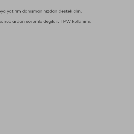
eya yatırım danışmanınızdan destek alın.
sonuçlardan sorumlu değildir. TPW kullanımı,