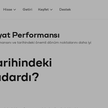
Hisse
Getiri
Keşfet
Destek
yat Performansı
ormansını ve tarihindeki önemli dönüm noktalarını daha iyi
arihindeki
kadardı?