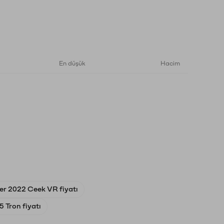
En düşük
Hacim
er 2022 Ceek VR fiyatı
 Tron fiyatı