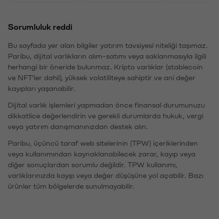
Sorumluluk reddi
Bu sayfada yer alan bilgiler yatırım tavsiyesi niteliği taşımaz.
Paribu, dijital varlıkların alım-satımı veya saklanmasıyla ilgili
herhangi bir öneride bulunmaz. Kripto varlıklar (stablecoin
ve NFT'ler dahil), yüksek volatiliteye sahiptir ve ani değer
kayıpları yaşanabilir.
Dijital varlık işlemleri yapmadan önce finansal durumunuzu
dikkatlice değerlendirin ve gerekli durumlarda hukuk, vergi
veya yatırım danışmanınızdan destek alın.
Paribu, üçüncü taraf web sitelerinin (TPW) içeriklerinden
veya kullanımından kaynaklanabilecek zarar, kayıp veya
diğer sonuçlardan sorumlu değildir. TPW kullanımı,
varlıklarınızda kayıp veya değer düşüşüne yol açabilir. Bazı
ürünler tüm bölgelerde sunulmayabilir.