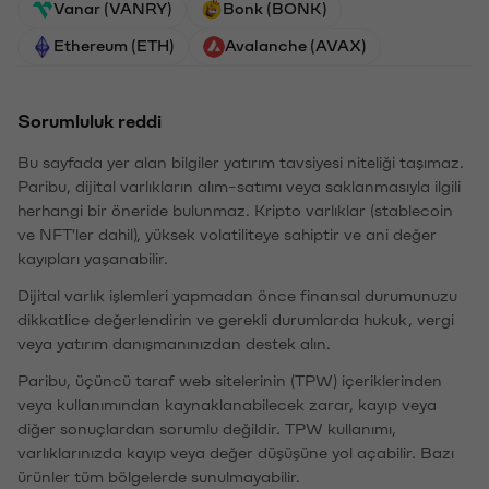
Vanar (VANRY)
Bonk (BONK)
Ethereum (ETH)
Avalanche (AVAX)
Sorumluluk reddi
Bu sayfada yer alan bilgiler yatırım tavsiyesi niteliği taşımaz.
Paribu, dijital varlıkların alım-satımı veya saklanmasıyla ilgili
herhangi bir öneride bulunmaz. Kripto varlıklar (stablecoin
ve NFT'ler dahil), yüksek volatiliteye sahiptir ve ani değer
kayıpları yaşanabilir.
Dijital varlık işlemleri yapmadan önce finansal durumunuzu
dikkatlice değerlendirin ve gerekli durumlarda hukuk, vergi
veya yatırım danışmanınızdan destek alın.
Paribu, üçüncü taraf web sitelerinin (TPW) içeriklerinden
veya kullanımından kaynaklanabilecek zarar, kayıp veya
diğer sonuçlardan sorumlu değildir. TPW kullanımı,
varlıklarınızda kayıp veya değer düşüşüne yol açabilir. Bazı
ürünler tüm bölgelerde sunulmayabilir.