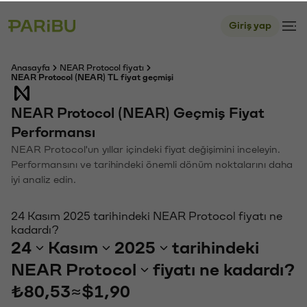
Giriş yap
Anasayfa
NEAR Protocol fiyatı
NEAR Protocol (NEAR) TL fiyat geçmişi
NEAR Protocol (NEAR) Geçmiş Fiyat
Performansı
NEAR Protocol'un yıllar içindeki fiyat değişimini inceleyin.
Performansını ve tarihindeki önemli dönüm noktalarını daha
iyi analiz edin.
24 Kasım 2025 tarihindeki NEAR Protocol fiyatı ne
kadardı?
24
Kasım
2025
tarihindeki
NEAR Protocol
fiyatı ne kadardı?
₺80,53
≈
$1,90