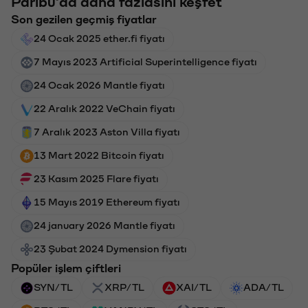
Paribu'da daha fazlasını keşfet
Son gezilen geçmiş fiyatlar
24 Ocak 2025 ether.fi fiyatı
7 Mayıs 2023 Artificial Superintelligence fiyatı
24 Ocak 2026 Mantle fiyatı
22 Aralık 2022 VeChain fiyatı
7 Aralık 2023 Aston Villa fiyatı
13 Mart 2022 Bitcoin fiyatı
23 Kasım 2025 Flare fiyatı
15 Mayıs 2019 Ethereum fiyatı
24 january 2026 Mantle fiyatı
23 Şubat 2024 Dymension fiyatı
Popüler işlem çiftleri
SYN/TL
XRP/TL
XAI/TL
ADA/TL