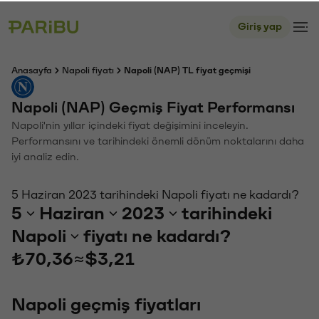
Giriş yap
Anasayfa
Napoli fiyatı
Napoli (NAP) TL fiyat geçmişi
Napoli (NAP) Geçmiş Fiyat Performansı
Napoli'nin yıllar içindeki fiyat değişimini inceleyin.
Performansını ve tarihindeki önemli dönüm noktalarını daha
iyi analiz edin.
5 Haziran 2023 tarihindeki Napoli fiyatı ne kadardı?
5
Haziran
2023
tarihindeki
Napoli
fiyatı ne kadardı?
₺70,36
≈
$3,21
Napoli geçmiş fiyatları