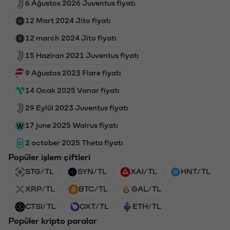
6 Ağustos 2026 Juventus fiyatı
12 Mart 2024 Jito fiyatı
12 march 2024 Jito fiyatı
15 Haziran 2021 Juventus fiyatı
9 Ağustos 2023 Flare fiyatı
14 Ocak 2025 Vanar fiyatı
29 Eylül 2023 Juventus fiyatı
17 june 2025 Walrus fiyatı
2 october 2025 Theta fiyatı
Popüler işlem çiftleri
STG/TL
SYN/TL
XAI/TL
HNT/TL
XRP/TL
BTC/TL
GAL/TL
CTSI/TL
OXT/TL
ETH/TL
Popüler kripto paralar