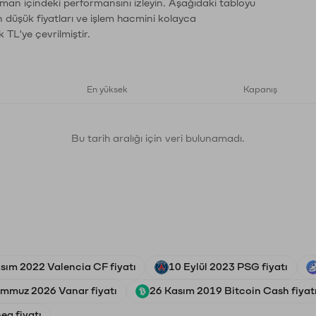
aman içindeki performansını izleyin. Aşağıdaki tabloyu
n düşük fiyatları ve işlem hacmini kolayca
 TL'ye çevrilmiştir.
En yüksek
Kapanış
Bu tarih aralığı için veri bulunamadı.
sım 2022 Valencia CF fiyatı
10 Eylül 2023 PSG fiyatı
emmuz 2026 Vanar fiyatı
26 Kasım 2019 Bitcoin Cash fiyat
ea fiyatı