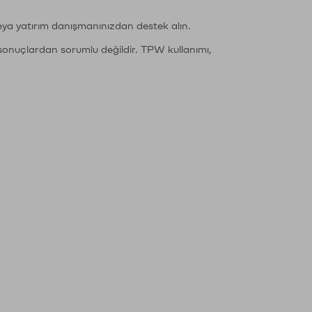
eya yatırım danışmanınızdan destek alın.
sonuçlardan sorumlu değildir. TPW kullanımı,