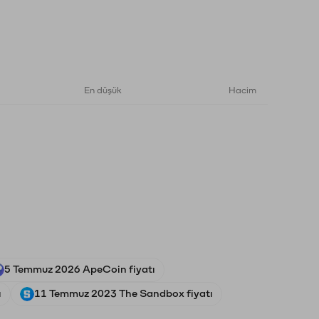
En düşük
Hacim
5 Temmuz 2026 ApeCoin fiyatı
ı
11 Temmuz 2023 The Sandbox fiyatı