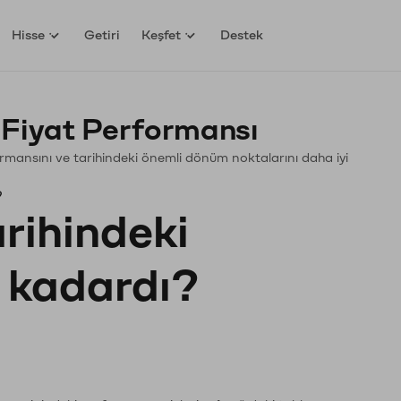
Hisse
Getiri
Keşfet
Destek
Fiyat Performansı
rformansını ve tarihindeki önemli dönüm noktalarını daha iyi
?
arihindeki
e kadardı?